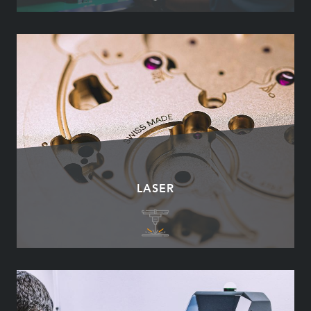
LASER